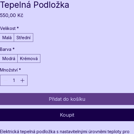
Tepelná Podložka
Cena
550,00 Kč
Velikost
*
Malá
Střední
Barva
*
Modrá
Krémová
Množství
*
Přidat do košíku
Koupit
Elektrická tepelná podložka s nastavitelnými úrovněmi teploty pro 