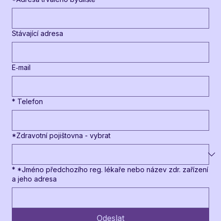
Stávající adresa
E‑mail
*
Telefon
*Zdravotní pojištovna - vybrat
*
*Jméno předchozího reg. lékaře nebo název zdr. zařízení
a jeho adresa
Odeslat