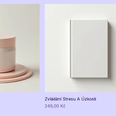
Zvládání Stresu A Úzkosti
Cena
249,00 Kč