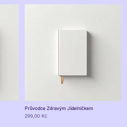
Průvodce Zdravým Jídelníčkem
Cena
299,00 Kč