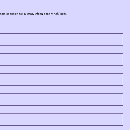
sté spokojenosti a jistoty všech osob v naší péči.