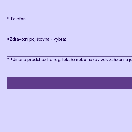
*
Telefon
*Zdravotní pojištovna - vybrat
*